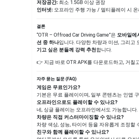
저장공간:
최소 1.5GB 이상 권장
인터넷:
오프라인 주행 가능 / 멀티플레이 시 
결론
“OTR – Offroad Car Driving Game”은
모바일에서
션 중 하나
입니다. 다양한 차량과 미션, 그리고
기고 싶은 분들께 강력 추천
합니다.
👉 지금 바로 OTR APK를 다운로드하고, 거
자주 묻는 질문 (FAQ)
게임은 무료인가요?
기본은 무료 플레이이며, 일부 콘텐츠는 인앱 구
오프라인으로도 플레이할 수 있나요?
네, 싱글 플레이는 오프라인에서도 가능합니다.
차량은 직접 커스터마이징할 수 있나요?
차량 색상, 성능, 타이어 등을 자유롭게 조정할 
친구와 함께 플레이할 수 있나요?