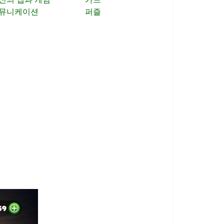
뮤니케이션
퍼즐